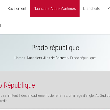
l
Ravalement
Nuanciers Alpes-Maritimes
Etanchéité
P
t
Prado république
Home
»
Nuanciers villes de Cannes
»
Prado république
do République
s se limitent à des encadrements de fenêtres, chaînage d’angle. Au Sud du
ardin.