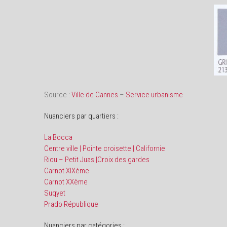
Source :
Ville de Cannes
–
Service urbanisme
Nuanciers par quartiers :
La Bocca
Centre ville | Pointe croisette | Californie
Riou – Petit Juas |Croix des gardes
Carnot XIXème
Carnot XXème
Suqyet
Prado République
Nuanciers par catégories :