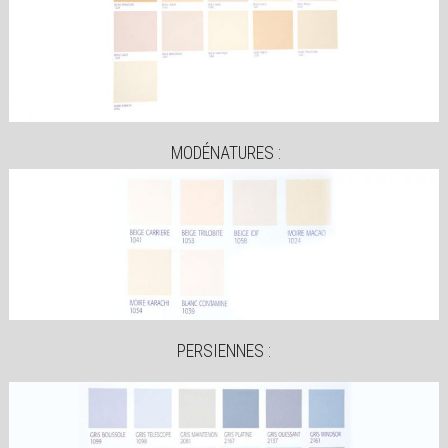
MODÉNATURES :
PERSIENNES :