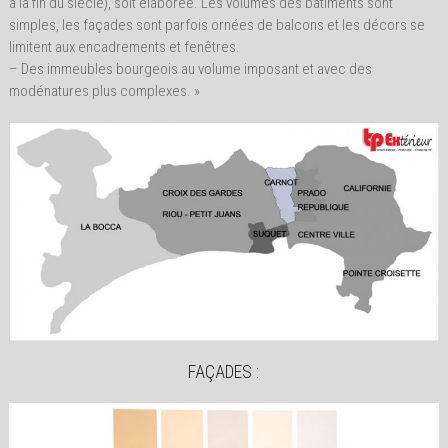
à la fin du siècle), soit élaborée. Les volumes des bâtiments sont
simples, les façades sont parfois ornées de balcons et les décors se
limitent aux encadrements et fenêtres.
– Des immeubles bourgeois au volume imposant et avec des
modénatures plus complexes. »
FAÇADES :