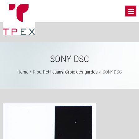
SONY DSC
Home
»
Riou, Petit Juans, Croix-des-gardes
»
SONY DSC