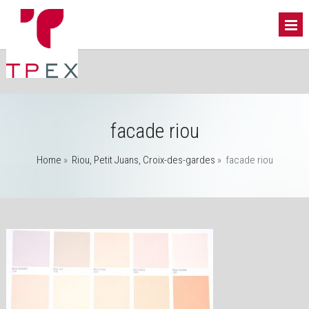
facade riou
Home
»
Riou, Petit Juans, Croix-des-gardes
»
facade riou